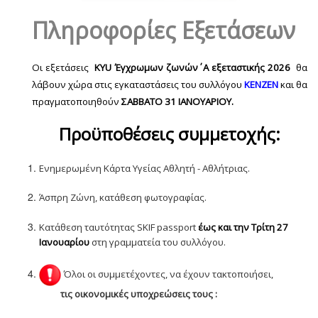
Πληροφορίες Εξετάσεων
Οι εξετάσεις
KYU
Έγχρωμων ζωνών΄ Α εξεταστικής 2026
θα
λάβουν χώρα στις εγκαταστάσεις του συλλόγου
KENZEN
και θα
πραγματοποιηθούν
ΣΑΒΒΑΤΟ 31 ΙΑΝΟΥΑΡΙΟΥ.
Προϋποθέσεις συμμετοχής:
Ενημερωμένη Κάρτα Υγείας Αθλητή - Αθλήτριας.
Άσπρη Ζώνη, κατάθεση φωτογραφίας.
Κατάθεση ταυτότητας SKIF passport
έως και την Τρίτη 27
Ιανουαρίου
στη γραμματεία του συλλόγου.
Όλοι οι συμμετέχοντες, να έχουν τακτοποιήσει,
τις οικονομικές υποχρεώσεις τους :